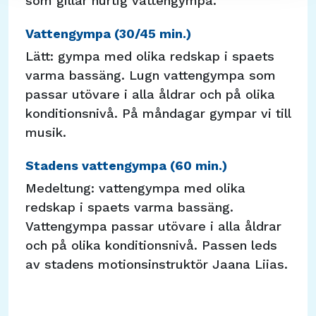
som gillar hurtig vattengympa.
Vattengympa (30/45 min.)
Lätt: gympa med olika redskap i spaets
varma bassäng. Lugn vattengympa som
passar utövare i alla åldrar och på olika
konditionsnivå. På måndagar gympar vi till
musik.
Stadens vattengympa (60 min.)
Medeltung: vattengympa med olika
redskap i spaets varma bassäng.
Vattengympa passar utövare i alla åldrar
och på olika konditionsnivå. Passen leds
av stadens motionsinstruktör Jaana Liias.