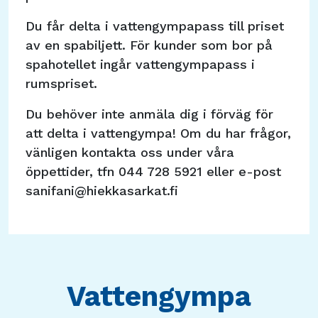
Du får delta i vattengympapass till priset
av en spabiljett. För kunder som bor på
spahotellet ingår vattengympapass i
rumspriset.
Du behöver inte anmäla dig i förväg för
att delta i vattengympa! Om du har frågor,
vänligen kontakta oss under våra
öppettider, tfn 044 728 5921 eller e-post
sanifani@hiekkasarkat.fi
Vattengympa