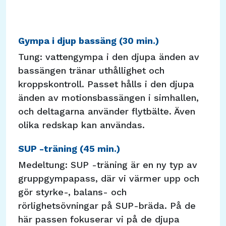
Gympa i djup bassäng (30 min.)
Tung: vattengympa i den djupa änden av
bassängen tränar uthållighet och
kroppskontroll. Passet hålls i den djupa
änden av motionsbassängen i simhallen,
och deltagarna använder flytbälte. Även
olika redskap kan användas.
SUP -träning (45 min.)
Medeltung: SUP -träning är en ny typ av
gruppgympapass, där vi värmer upp och
gör styrke-, balans- och
rörlighetsövningar på SUP-bräda. På de
här passen fokuserar vi på de djupa