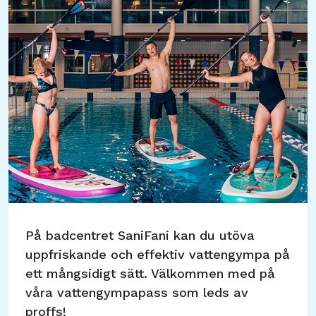
På badcentret SaniFani kan du utöva
uppfriskande och effektiv vattengympa på
ett mångsidigt sätt. Välkommen med på
våra vattengympapass som leds av
proffs!