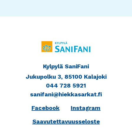
Kylpylä SaniFani
Jukupolku 3, 85100 Kalajoki
044 728 5921
sanifani@hiekkasarkat.fi
Facebook
Instagram
Saavutettavuusseloste