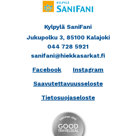
Kylpylä SaniFani
Jukupolku 3, 85100 Kalajoki
044 728 5921
sanifani@hiekkasarkat.fi
Facebook
Instagram
Saavutettavuusseloste
Tietosuojaseloste